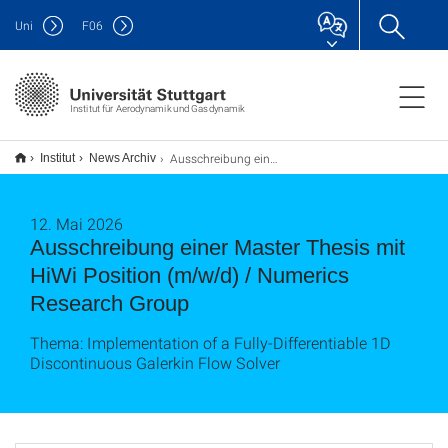
Uni
F
06
Institut für Aerodynamik und Gasdynamik
Ausschreibung einer Master Thesis mit HiWi Position (m/w/d) / Numerics Research Group
Institut
News Archiv
12. Mai 2026
Ausschreibung einer Master Thesis mit
HiWi Position (m/w/d) / Numerics
Research Group
Thema: Implementation of a Fully-Differentiable 1D
Discontinuous Galerkin Flow Solver