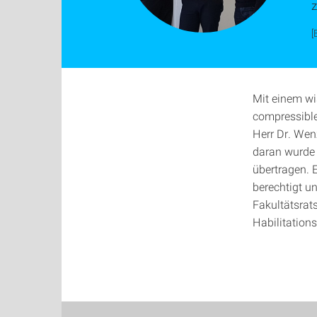
[
Mit einem wi
compressible
Herr Dr. Wen
daran wurde
übertragen. 
berechtigt un
Fakultätsrat
Habilitation