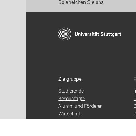
So erreichen Sie uns
Zielgruppe
F
Studierende
Beschäftigte
D
Alumni und Förderer
B
Wirtschaft
Z