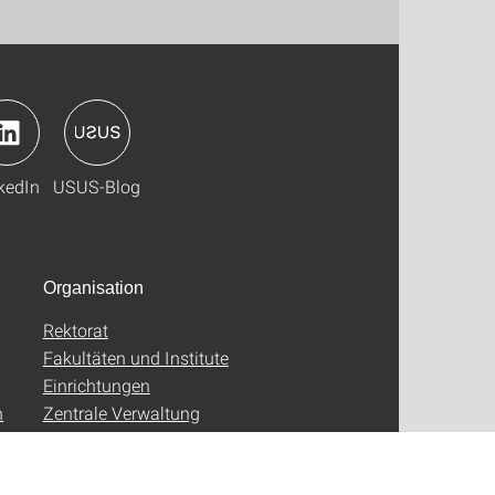
kedIn
USUS-Blog
Organisation
Rektorat
Fakultäten und Institute
Einrichtungen
n
Zentrale Verwaltung