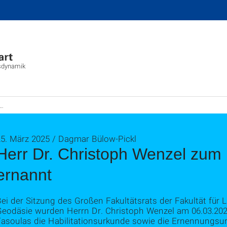
asdynamik
25. März 2025 / Dagmar Bülow-Pickl
Herr Dr. Christoph Wenzel zum
ernannt
ei der Sitzung des Großen Fakultätsrats der Fakultät für
Geodäsie wurden Herrn Dr. Christoph Wenzel am 06.03.20
asoulas die Habilitationsurkunde sowie die Ernennungsurk