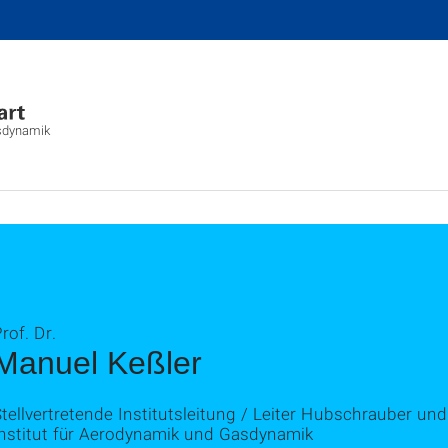
asdynamik
rof. Dr.
Manuel Keßler
tellvertretende Institutsleitung / Leiter Hubschrauber un
Institut für Aerodynamik und Gasdynamik