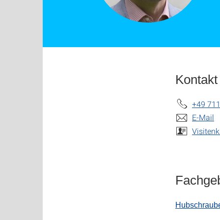
Kontakt
+49 711
E-Mail
Visitenk
Fachgeb
Hubschraube