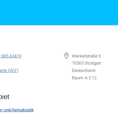
 685 63419
Wankelstraße 3
70563
Stuttgart
arte (VCF)
Deutschland
Raum: A 2.12
iet
r und Aeroakustik